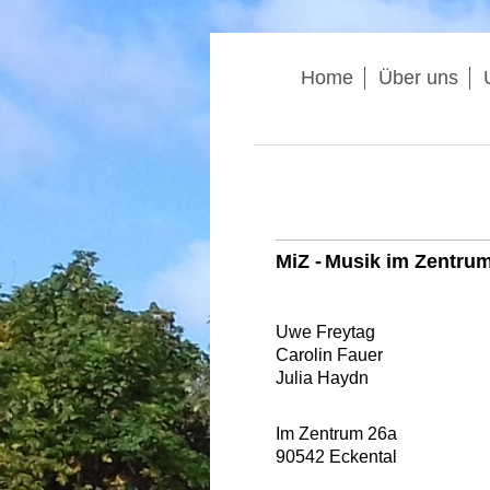
Home
Über uns
MiZ -
Musik im Zentru
Uwe Freytag
Carolin Fauer
Julia Haydn
Im Zentrum 26a
90542 Eckental