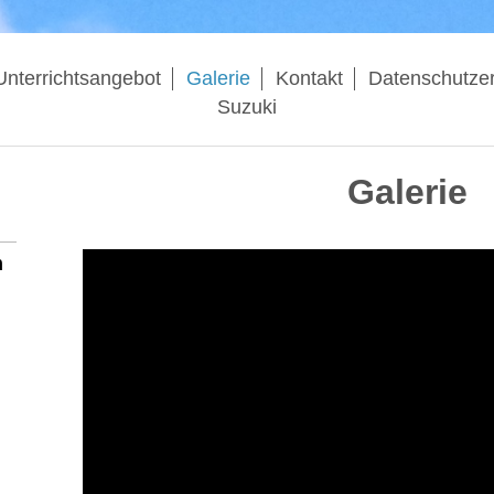
Unterrichtsangebot
Galerie
Kontakt
Datenschutzer
Suzuki
Galerie
m