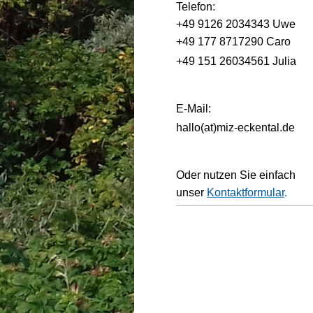
Telefon:
+49 9126 2034343 Uwe
+49 177 8717290 Caro
+49 151 26034561
Julia
E-Mail:
hallo(at)miz-eckental.de
Oder nutzen Sie einfach
unser
Kontaktformular
.